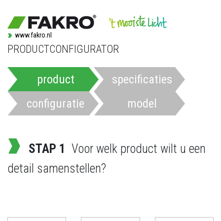
www.fakro.nl
PRODUCTCONFIGURATOR
product
specificaties
configuratie
model
STAP 1
Voor welk product wilt u een
detail samenstellen?